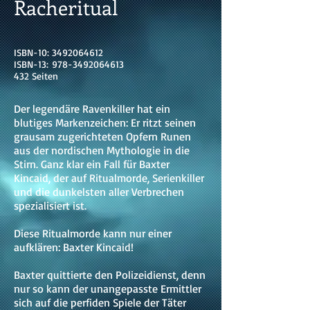
Racheritual
ISBN-10:
3492064612
ISBN-13:
978-3492064613
432 Seiten
Der legendäre Ravenkiller hat ein
blutiges Markenzeichen: Er ritzt seinen
grausam zugerichteten Opfern Runen
aus der nordischen Mythologie in die
Stirn. Ganz klar ein Fall für Baxter
Kincaid, der auf Ritualmorde, Serienkiller
und die dunkelsten aller Verbrechen
spezialisiert ist.
Diese Ritualmorde kann nur einer
aufklären: Baxter Kincaid!
Baxter quittierte den Polizeidienst, denn
nur so kann der unangepasste Ermittler
sich auf die perfiden Spiele der Täter