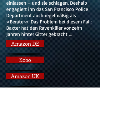
einlassen – und sie schlagen. Deshalb
engagiert ihn das San Francisco Police
Department auch regelmäßig als
»Berater«. Das Problem bei diesem Fall:
Baxter hat den Ravenkiller vor zehn
Jahren hinter Gitter gebracht ...
Amazon DE
Kobo
Amazon UK
Thalia
Barnes & Noble
Apple Bücher