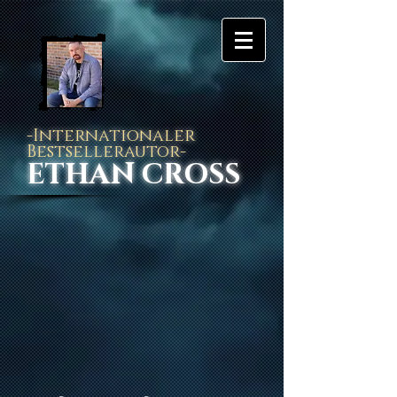
-Internationaler
Bestsellerautor-
ETHAN CROSS