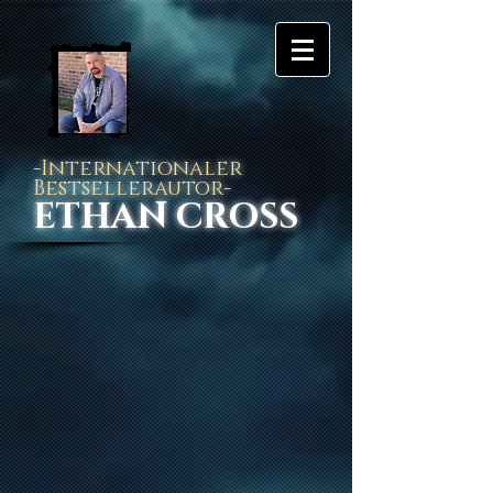
-Internationaler
Bestsellerautor-
ETHAN CROSS